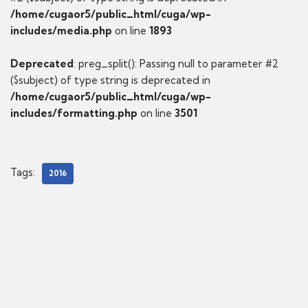
/home/cugaor5/public_html/cuga/wp-
includes/media.php
on line
1893
Deprecated
: preg_split(): Passing null to parameter #2
($subject) of type string is deprecated in
/home/cugaor5/public_html/cuga/wp-
includes/formatting.php
on line
3501
Tags:
2016