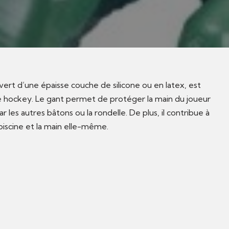
ert d’une épaisse couche de silicone ou en latex, est
 de hockey. Le gant permet de protéger la main du joueur
r les autres bâtons ou la rondelle. De plus, il contribue à
a piscine et la main elle-même.