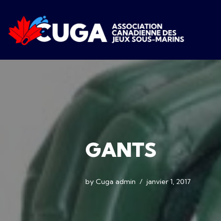
Skip
to
content
GANTS
by
Cuga admin
janvier 1, 2017