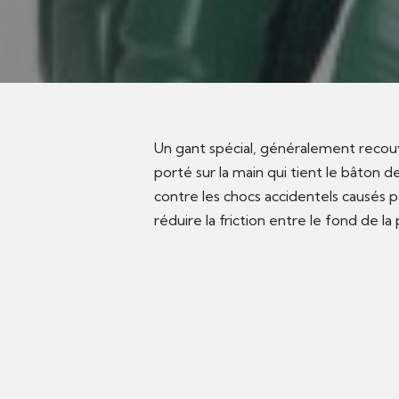
Un gant spécial, généralement recouv
porté sur la main qui tient le bâton
contre les chocs accidentels causés pa
réduire la friction entre le fond de l